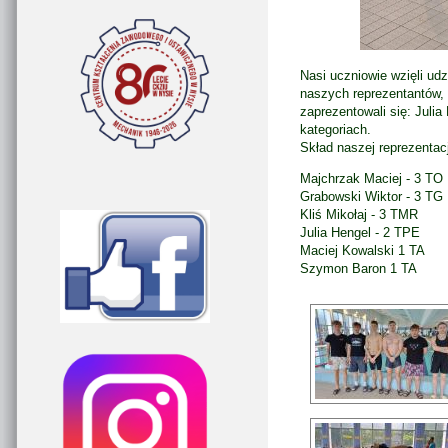
Nasi uczniowie wzięli udz
naszych reprezentantów,
zaprezentowali się: Julia
kategoriach.
Skład naszej reprezentacj
Majchrzak Maciej - 3 TO
Grabowski Wiktor - 3 TG
Kliś Mikołaj - 3 TMR
Julia Hengel - 2 TPE
Maciej Kowalski 1 TA
Szymon Baron 1 TA