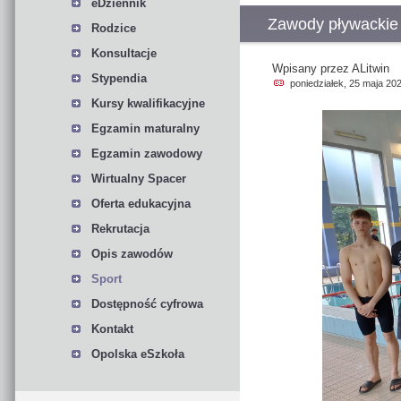
eDziennik
Zawody pływackie 
Rodzice
Konsultacje
Wpisany przez ALitwin
Stypendia
poniedziałek, 25 maja 20
Kursy kwalifikacyjne
Egzamin maturalny
Egzamin zawodowy
Wirtualny Spacer
Oferta edukacyjna
Rekrutacja
Opis zawodów
Sport
Dostępność cyfrowa
Kontakt
Opolska eSzkoła