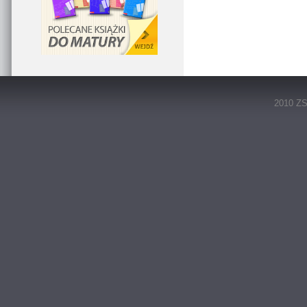
2010 ZS