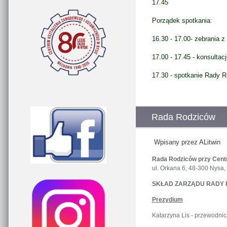
17.45
Porządek spotkania:
16.30 - 17.00- zebrania
17.00 - 17.45 - konsultac
17.30 - spotkanie Rady R
Rada Rodziców
Wpisany przez ALitwin
Rada Rodziców przy Cent
ul. Orkana 6, 48-300 Nysa, 
SKŁAD ZARZĄDU RADY R
Prezydium
Katarzyna Lis - przewodni