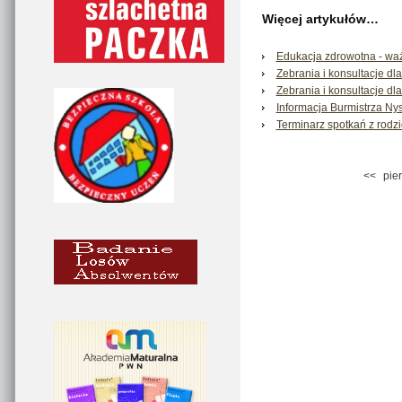
Więcej artykułów…
Edukacja zdrowotna - wa
Zebrania i konsultacje dl
Zebrania i konsultacje dl
Informacja Burmistrza Nys
Terminarz spotkań z rodz
<<
pie