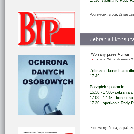
17.30- spotkanie Rady Ro
Poprawiony: środa, 29 paździ
Zebrania i konsult
Wpisany przez ALitwin
środa, 29 października 2
Zebranie i konsultacje dl
17.45
Porządek spotkania:
16.30 - 17.00- zebrania
17.00 - 17.45 - konsultac
17.30 - spotkanie Rady R
Poprawiony: środa, 29 paździ