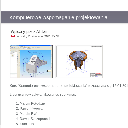
Komputerowe wspomaganie projektowania
Wpisany przez ALitwin
wtorek, 11 stycznia 2011 12:31
Kurs "Komputerowe wspomaganie projektowania" rozpoczyna się 12.01.2011r.
Lista uczniów zakwalifikowanych do kursu:
Marcin Kołodziej
Paweł Piwowar
Marcin Ryś
Dawid Szczepański
Kamil Lis