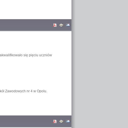
kwalifikowało się pięciu uczniów
zkół Zawodowych nr 4 w Opolu.