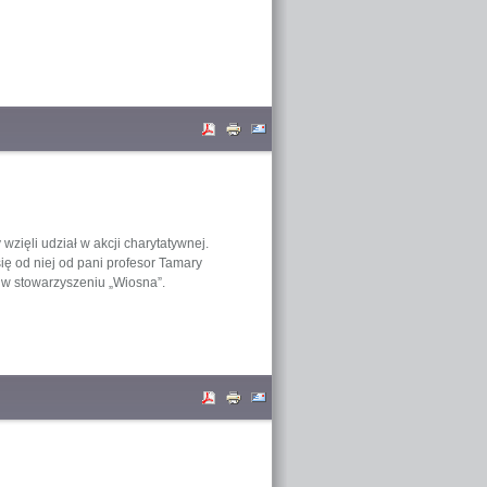
wzięli udział w akcji charytatywnej.
ę od niej od pani profesor Tamary
 w stowarzyszeniu „Wiosna”.