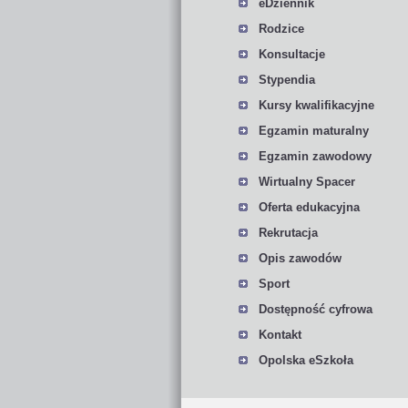
eDziennik
Rodzice
Konsultacje
Stypendia
Kursy kwalifikacyjne
Egzamin maturalny
Egzamin zawodowy
Wirtualny Spacer
Oferta edukacyjna
Rekrutacja
Opis zawodów
Sport
Dostępność cyfrowa
Kontakt
Opolska eSzkoła