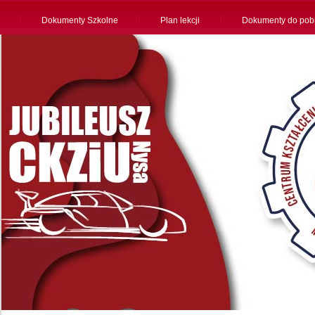
Dokumenty Szkolne
Plan lekcji
Dokumenty do pob