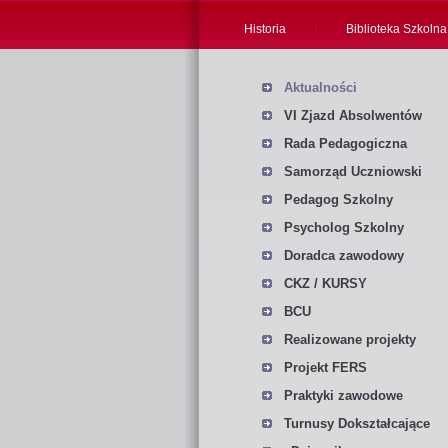
Historia
Biblioteka Szkolna
Aktualności
VI Zjazd Absolwentów
Rada Pedagogiczna
Samorząd Uczniowski
Pedagog Szkolny
Psycholog Szkolny
Doradca zawodowy
CKZ / KURSY
BCU
Realizowane projekty
Projekt FERS
Praktyki zawodowe
Turnusy Dokształcające