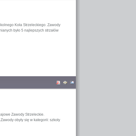
Szkolnego Koła Strzeleckiego. Zawody
ianych było 5 najlepszych strzałów
ołajowe Zawody Strzeleckie.
awody obyły się w kategorii: szkoły