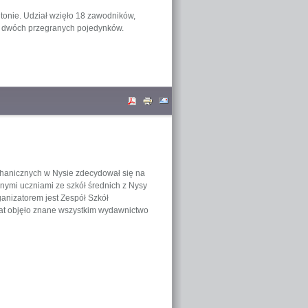
ntonie. Udział wzięło 18 zawodników,
 do dwóch przegranych pojedynków.
chanicznych w Nysie zdecydował się na
ymi uczniami ze szkół średnich z Nysy
ganizatorem jest Zespół Szkół
at objęło znane wszystkim wydawnictwo