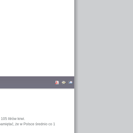
05 litrów krwi.
pamiętać, że w Polsce średnio co 1