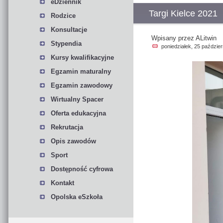
eDziennik
Targi Kielce 2021
Rodzice
Konsultacje
Wpisany przez ALitwin
Stypendia
poniedziałek, 25 paździe
Kursy kwalifikacyjne
Egzamin maturalny
Egzamin zawodowy
Wirtualny Spacer
Oferta edukacyjna
Rekrutacja
Opis zawodów
Sport
Dostępność cyfrowa
Kontakt
Opolska eSzkoła