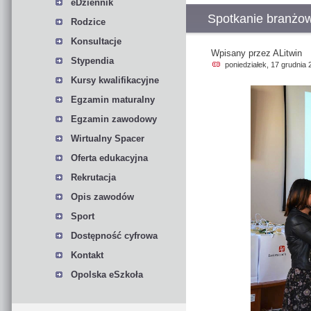
eDziennik
Spotkanie branżow
Rodzice
Konsultacje
Wpisany przez ALitwin
Stypendia
poniedziałek, 17 grudnia 
Kursy kwalifikacyjne
Egzamin maturalny
Egzamin zawodowy
Wirtualny Spacer
Oferta edukacyjna
Rekrutacja
Opis zawodów
Sport
Dostępność cyfrowa
Kontakt
Opolska eSzkoła