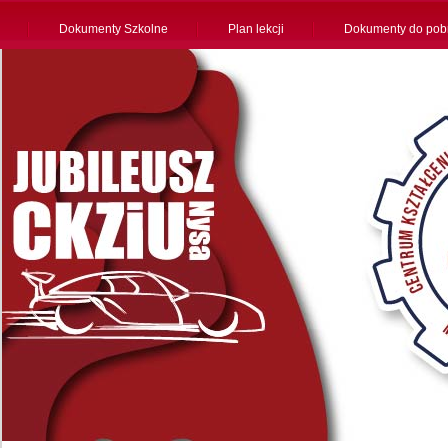
Dokumenty Szkolne
Plan lekcji
Dokumenty do pob