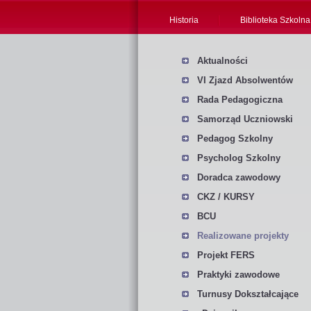
Historia
Biblioteka Szkolna
Aktualności
VI Zjazd Absolwentów
Rada Pedagogiczna
Samorząd Uczniowski
Pedagog Szkolny
Psycholog Szkolny
Doradca zawodowy
CKZ / KURSY
BCU
Realizowane projekty
Projekt FERS
Praktyki zawodowe
Turnusy Dokształcające