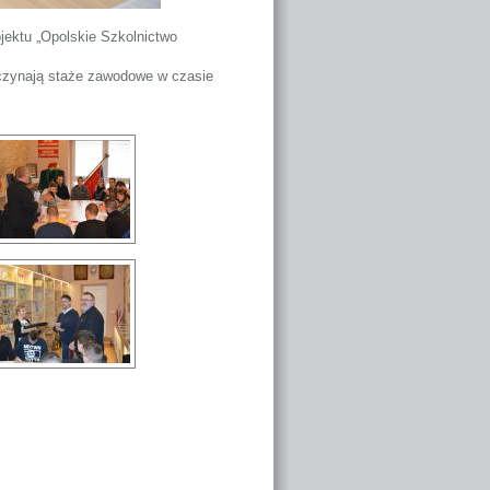
jektu „Opolskie Szkolnictwo
oczynają staże zawodowe w czasie