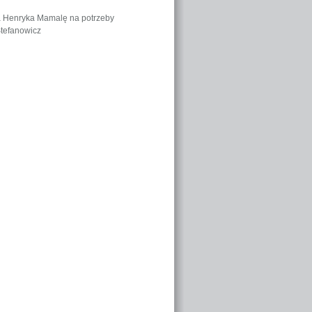
a Henryka Mamalę na potrzeby
Stefanowicz