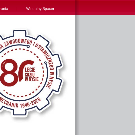
rania
Wirtualny Spacer