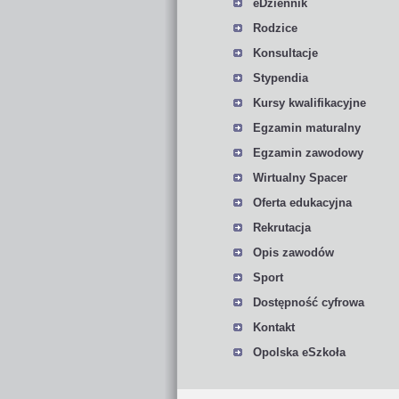
eDziennik
Rodzice
Konsultacje
Stypendia
Kursy kwalifikacyjne
Egzamin maturalny
Egzamin zawodowy
Wirtualny Spacer
Oferta edukacyjna
Rekrutacja
Opis zawodów
Sport
Dostępność cyfrowa
Kontakt
Opolska eSzkoła