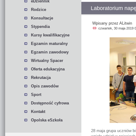
eDziennik
Laboratorium nap
Rodzice
Konsultacje
Wpisany przez ALitwin
Stypendia
czwartek, 30 maja 2019 
Kursy kwalifikacyjne
Egzamin maturalny
Egzamin zawodowy
Wirtualny Spacer
Oferta edukacyjna
Rekrutacja
Opis zawodów
Sport
Dostępność cyfrowa
Kontakt
Opolska eSzkoła
28 maja grupa uczniów bi