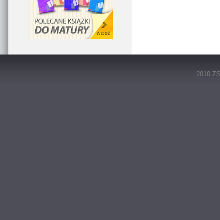
2010 ZS