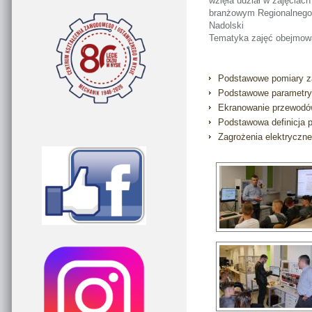
wzięła udział w zajęciac
branżowym Regionalnego 
Nadolski
Tematyka zajęć obejmow
Podstawowe pomiary za
Podstawowe parametr
Ekranowanie przewodó
Podstawowa definicja 
Zagrożenia elektryczn