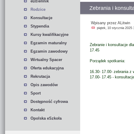
eDziennik
Zebrania i konsult
Rodzice
Konsultacje
Wpisany przez ALitwin
Stypendia
piątek, 10 stycznia 2025 
Kursy kwalifikacyjne
Egzamin maturalny
Zebranie i konsultacje dl
17.45
Egzamin zawodowy
Wirtualny Spacer
Porządek spotkania:
Oferta edukacyjna
16.30- 17.00- zebrania 
Rekrutacja
17.00- 17.45 - konsultacj
Opis zawodów
Sport
Dostępność cyfrowa
Kontakt
Opolska eSzkoła