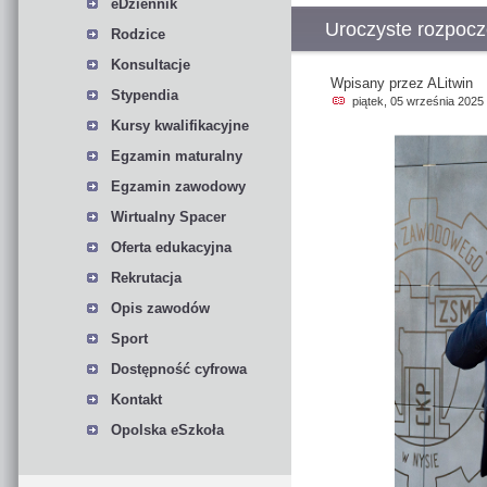
eDziennik
Uroczyste rozpocz
Rodzice
Konsultacje
Wpisany przez ALitwin
Stypendia
piątek, 05 września 2025
Kursy kwalifikacyjne
Egzamin maturalny
Egzamin zawodowy
Wirtualny Spacer
Oferta edukacyjna
Rekrutacja
Opis zawodów
Sport
Dostępność cyfrowa
Kontakt
Opolska eSzkoła