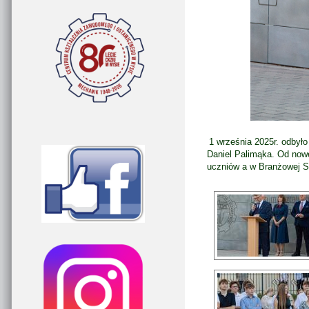
1 września 2025r. odbyło
Daniel Palimąka. Od now
uczniów a w Branżowej Sz