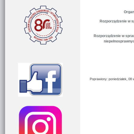
Orga
Rozporządzenie w s
Rozporządzenie w spraw
niepełnosprawnyc
Poprawiony: poniedziałek, 08 