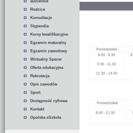
eDziennik
Rodzice
Konsultacje
Stypendia
Kursy kwalifikacyjne
Egzamin maturalny
Poniedziałek
Egzamin zawodowy
8.00 - 8.30
9
Wirtualny Spacer
9.30 - 11.30
Oferta edukacyjna
12.30 - 14.00
Rekrutacja
Opis zawodów
Sport
Dostępność cyfrowa
Poniedziałek
Kontakt
8.00 - 12.30
9.
Opolska eSzkoła