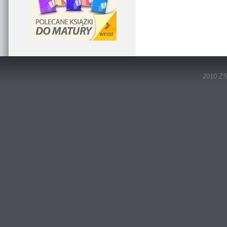
2010 ZS