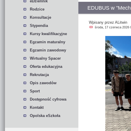
eDziennik
EDUBUS w "Mecha
Rodzice
Konsultacje
Wpisany przez ALitwin
Stypendia
środa, 17 czerwca 2026 
Kursy kwalifikacyjne
Egzamin maturalny
Egzamin zawodowy
Wirtualny Spacer
Oferta edukacyjna
Rekrutacja
Opis zawodów
Sport
Dostępność cyfrowa
Kontakt
Opolska eSzkoła