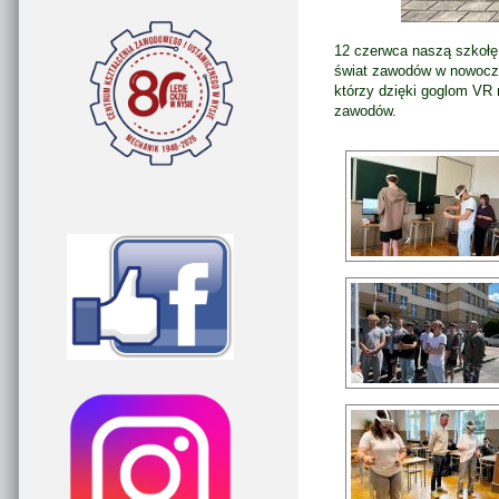
12 czerwca naszą szkołę
świat zawodów w nowocze
którzy dzięki goglom VR 
zawodów.