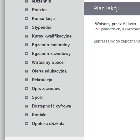
eDziennik
Plan lekcji
Rodzice
Konsultacje
Wpisany przez ALitwin
Stypendia
poniedziałek, 03 wrześni
Kursy kwalifikacyjne
Zapraszamy do zapoznania 
Egzamin maturalny
Egzamin zawodowy
Wirtualny Spacer
Oferta edukacyjna
Rekrutacja
Opis zawodów
Sport
Dostępność cyfrowa
Kontakt
Opolska eSzkoła