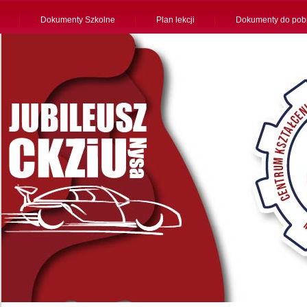
Dokumenty Szkolne
Plan lekcji
Dokumenty do pob