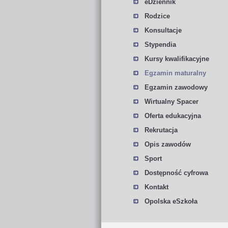
eDziennik
Rodzice
Konsultacje
Stypendia
Kursy kwalifikacyjne
Egzamin maturalny
Egzamin zawodowy
Wirtualny Spacer
Oferta edukacyjna
Rekrutacja
Opis zawodów
Sport
Dostępność cyfrowa
Kontakt
Opolska eSzkoła