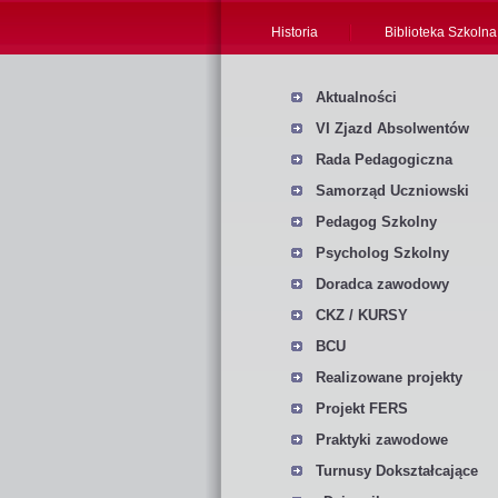
Historia
Biblioteka Szkolna
Aktualności
VI Zjazd Absolwentów
Rada Pedagogiczna
Samorząd Uczniowski
Pedagog Szkolny
Psycholog Szkolny
Doradca zawodowy
CKZ / KURSY
BCU
Realizowane projekty
Projekt FERS
Praktyki zawodowe
Turnusy Dokształcające