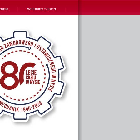
rania
Wirtualny Spacer