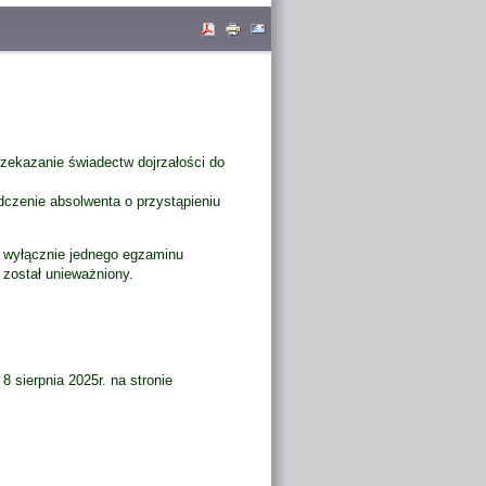
rzekazanie świadectw dojrzałości do
dczenie absolwenta o przystąpieniu
 wyłącznie jednego egzaminu
został unieważniony.
 sierpnia 2025r. na stronie