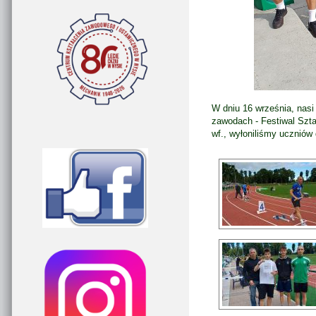
W dniu 16 września, nasi
zawodach - Festiwal Szta
wf., wyłoniliśmy uczniów