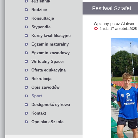
eDziennik
Festiwal Sztafet
Rodzice
Konsultacje
Wpisany przez ALitwin
Stypendia
środa, 17 września 2025 
Kursy kwalifikacyjne
Egzamin maturalny
Egzamin zawodowy
Wirtualny Spacer
Oferta edukacyjna
Rekrutacja
Opis zawodów
Sport
Dostępność cyfrowa
Kontakt
Opolska eSzkoła