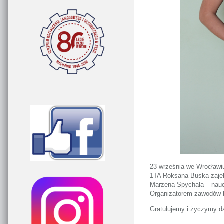
23 września we Wrocławiu
1TA Roksana Buska zajęła
Marzena Spychała – naucz
Organizatorem zawodów b
Gratulujemy i życzymy 