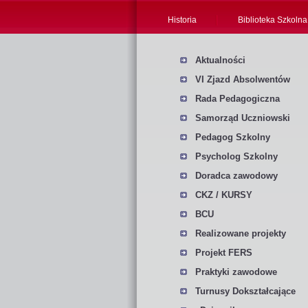
Historia
Biblioteka Szkolna
Aktualności
VI Zjazd Absolwentów
Rada Pedagogiczna
Samorząd Uczniowski
Pedagog Szkolny
Psycholog Szkolny
Doradca zawodowy
CKZ / KURSY
BCU
Realizowane projekty
Projekt FERS
Praktyki zawodowe
Turnusy Dokształcające