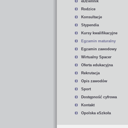
eDziennik
Rodzice
Konsultacje
Stypendia
Kursy kwalifikacyjne
Egzamin maturalny
Egzamin zawodowy
Wirtualny Spacer
Oferta edukacyjna
Rekrutacja
Opis zawodów
Sport
Dostępność cyfrowa
Kontakt
Opolska eSzkoła