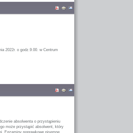
ia 2022r. o godz.9.00. w Centrum
dczenie absolwenta o przystąpieniu
o może przystąpić absolwent, który
nej. Egzaminy poprawkowe pisemne