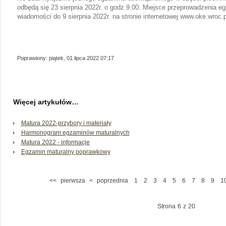
odbędą się 23 sierpnia 2022r. o godz.9.00. Miejsce przeprowadzenia e
wiadomości do 9 sierpnia 2022r. na stronie internetowej www.oke.wroc.pl
Poprawiony: piątek, 01 lipca 2022 07:17
Więcej artykułów…
Matura 2022-przybory i materiały
Harmonogram egzaminów maturalnych
Matura 2022 - informacje
Egzamin maturalny poprawkowy
<<
pierwsza
<
poprzednia
1
2
3
4
5
6
7
8
9
1
Strona 6 z 20