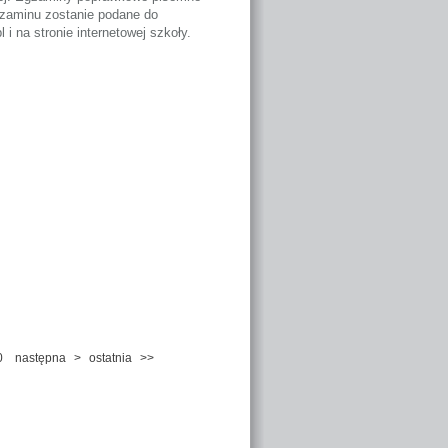
gzaminu zostanie podane do
 i na stronie internetowej szkoły.
0
następna
>
ostatnia
>>