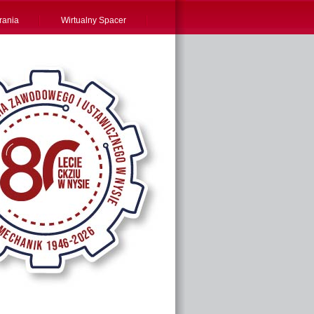
rania
Wirtualny Spacer