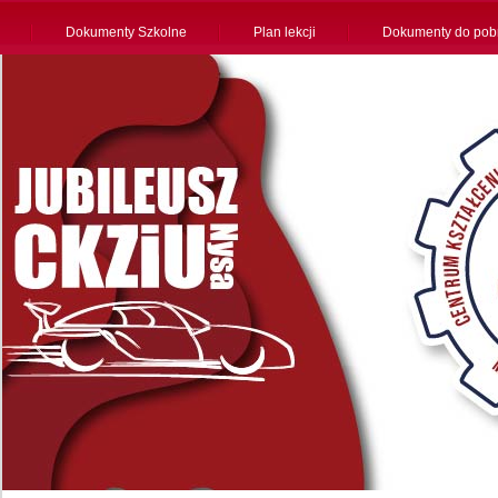
Dokumenty Szkolne
Plan lekcji
Dokumenty do pob