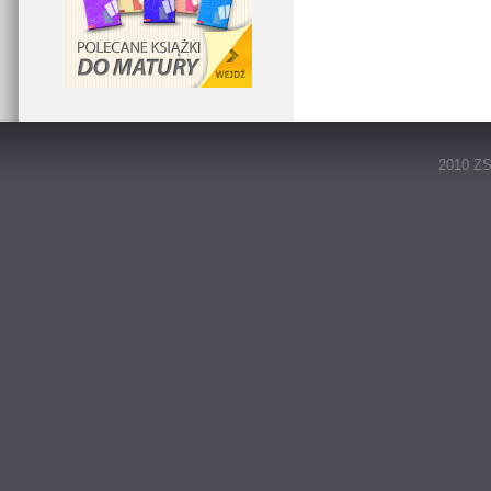
2010 ZS