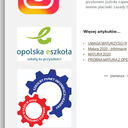
przyborami (szkoła zape
terenie placówki zasady 
Więcej artykułów…
UWAGA MATURZYŚCI !!!
Matura 2020 - informacje
MATURA 2020
PRÓBNA MATURA Z OP
<<
pierwsza