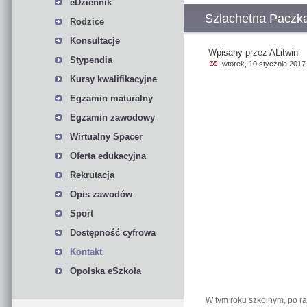
eDziennik
Szlachetna Paczk
Rodzice
Konsultacje
Wpisany przez ALitwin
Stypendia
wtorek, 10 stycznia 2017
Kursy kwalifikacyjne
Egzamin maturalny
Egzamin zawodowy
Wirtualny Spacer
Oferta edukacyjna
Rekrutacja
Opis zawodów
Sport
Dostępność cyfrowa
Kontakt
Opolska eSzkoła
W tym roku szkolnym, po raz