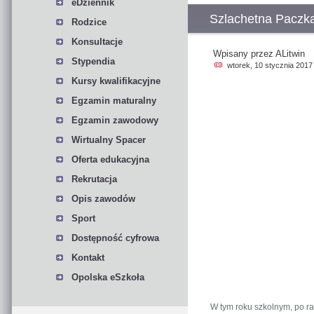
eDziennik
Szlachetna Paczk
Rodzice
Konsultacje
Wpisany przez ALitwin
Stypendia
wtorek, 10 stycznia 2017
Kursy kwalifikacyjne
Egzamin maturalny
Egzamin zawodowy
Wirtualny Spacer
Oferta edukacyjna
Rekrutacja
Opis zawodów
Sport
Dostępność cyfrowa
Kontakt
Opolska eSzkoła
W tym roku szkolnym, po raz