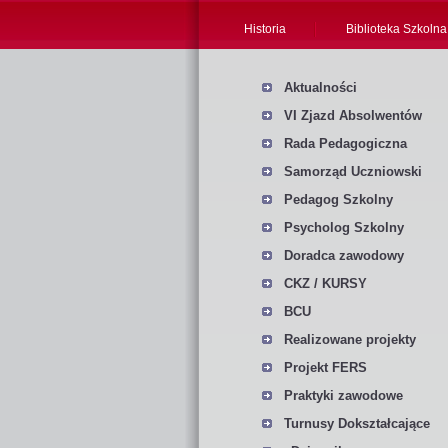
Historia
Biblioteka Szkolna
Aktualności
VI Zjazd Absolwentów
Rada Pedagogiczna
Samorząd Uczniowski
Pedagog Szkolny
Psycholog Szkolny
Doradca zawodowy
CKZ / KURSY
BCU
Realizowane projekty
Projekt FERS
Praktyki zawodowe
Turnusy Dokształcające