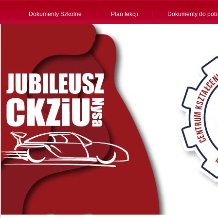
Dokumenty Szkolne
Plan lekcji
Dokumenty do pob