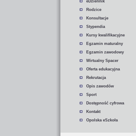
eDziennik
Rodzice
Konsultacje
Stypendia
Kursy kwalifikacyjne
Egzamin maturalny
Egzamin zawodowy
Wirtualny Spacer
Oferta edukacyjna
Rekrutacja
Opis zawodów
Sport
Dostępność cyfrowa
Kontakt
Opolska eSzkoła